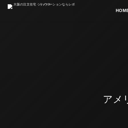
HOME
最初
アメ