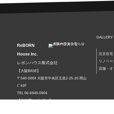
GALLERY
ReBORN
注文住宅
House Inc.
リノベー
レボンハウス株式会社
店舗・オ
【大阪BASE】
〒540-0004 大阪市中央区玉造2-25-20 岡山
ﾋﾞﾙ2F
TEL 06-6940-0904
【名古屋head office】
〒470-0131
日進市岩崎町梅ノ木185番地28