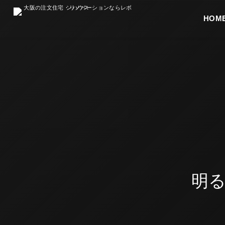
HOME
最初
明