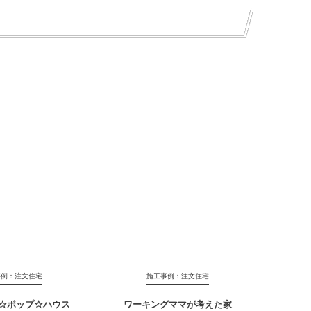
事例：注文住宅
施工事例：注文住宅
☆ポップ☆ハウス
ワーキングママが考えた家