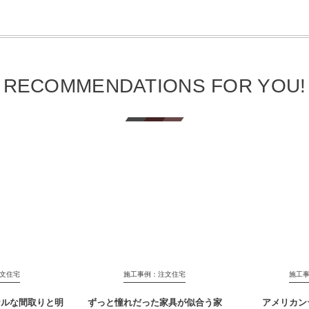
RECOMMENDATIONS FOR YOU!
文住宅
施工事例：注文住宅
施工
ナルな間取りと明
ずっと憧れだった家具が似合う家
アメリカン