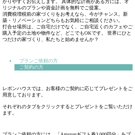
かりやすくお伝えします。 具体的な計画がある方には、オ
リジナルのプランや資金計画を無料でご提案。
消費税増税前の家づくりをお考えなら、今がチャンス。新
築・リノベーションどちらもお気軽にご相談ください。
打合せ場所は、ご自宅だけでなく、ご自宅近くのカフェやご
購入予定の土地や物件など、どこでもOKです。 世界にひと
つだけの家づくり、私たちと始めませんか？
プランご依頼の方
ご契約の方
レボンハウスでは、お客様のご契約に応じてプレゼントをご
用意しております。
それぞれのタブをクリックするとプレゼントをご覧いただけ
ます。
プランご依頼の方には、「Amazonギフト券3,000円分」をプ