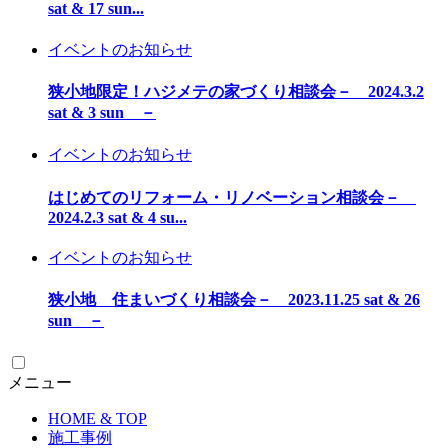
sat & 17 sun...
イベントのお知らせ
狭小地限定！ハジメテの家づくり相談会－ 2024.3.2
sat & 3 sun －
イベントのお知らせ
はじめてのリフォーム・リノベーション相談会－
2024.2.3 sat & 4 su...
イベントのお知らせ
狭小地 住まいづくり相談会－ 2023.11.25 sat & 26
sun －
メニュー
HOME & TOP
施工事例