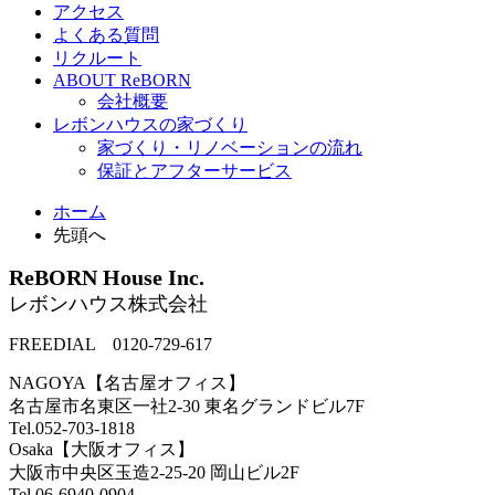
アクセス
よくある質問
リクルート
ABOUT ReBORN
会社概要
レボンハウスの家づくり
家づくり・リノベーションの流れ
保証とアフターサービス
ホーム
先頭へ
ReBORN House Inc.
レボンハウス株式会社
FREEDIAL 0120-729-617
NAGOYA【名古屋オフィス】
名古屋市名東区一社2-30 東名グランドビル7F
Tel.052-703-1818
Osaka【大阪オフィス】
大阪市中央区玉造2-25-20 岡山ビル2F
Tel.06-6940-0904