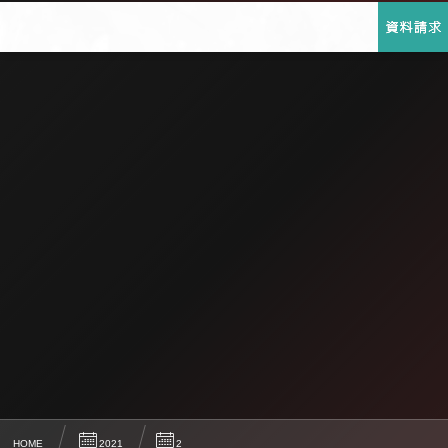
HOME
2021
2