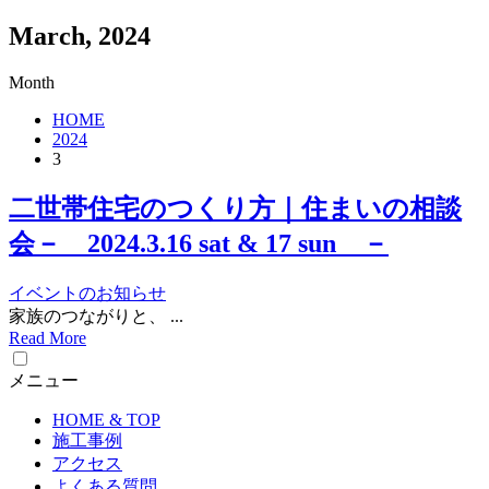
March, 2024
Month
HOME
2024
3
二世帯住宅のつくり方｜住まいの相談
会－ 2024.3.16 sat & 17 sun －
イベントのお知らせ
家族のつながりと、 ...
Read More
メニュー
HOME & TOP
施工事例
アクセス
よくある質問