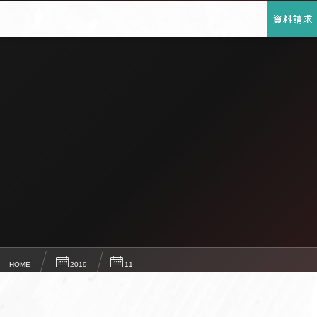
HOME
2019
11